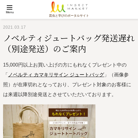
Menu
昆虫と学びのポータルサイト
2021.03.17
ノベルティジュートバッグ発送遅れ
（別途発送）のご案内
15,000円以上お買い上げの方にもれなくプレゼント中の
「
ノベルティ カマキリサイン ジュートバッグ
」（画像参
照）が在庫切れとなっており、プレゼント対象のお客様に
は来週以降別途発送とさせていただいております。