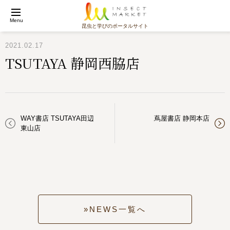
Menu
昆虫と学びのポータルサイト
2021.02.17
TSUTAYA 静岡西脇店
WAY書店 TSUTAYA田辺
蔦屋書店 静岡本店
東山店
NEWS一覧へ