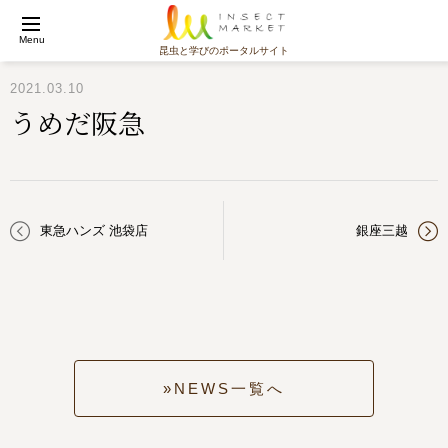
Menu
昆虫と学びのポータルサイト
2021.03.10
うめだ阪急
東急ハンズ 池袋店
銀座三越
NEWS一覧へ