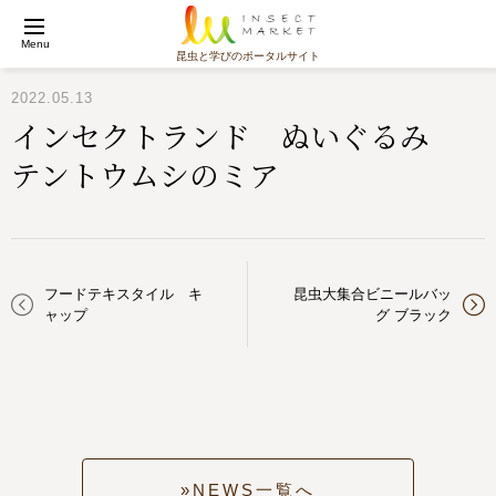
Menu
昆虫と学びのポータルサイト
2022.05.13
インセクトランド ぬいぐるみ
テントウムシのミア
フードテキスタイル キ
昆虫大集合ビニールバッ
ャップ
グ ブラック
NEWS一覧へ